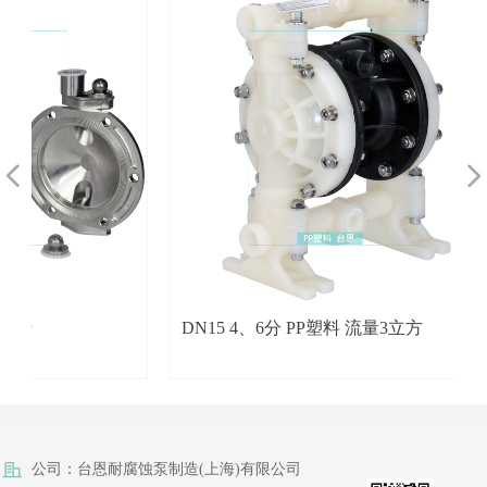
넳
넲
DN15 4、6分 PP塑料 流量3立方
公司：
台恩耐腐蚀泵制造(上海)有限公司