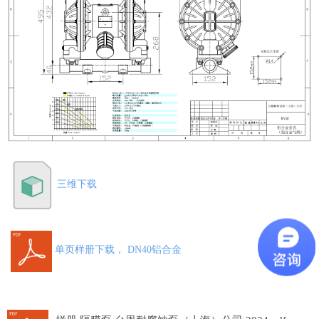
三维下载
单页样册下载， DN40铝合金