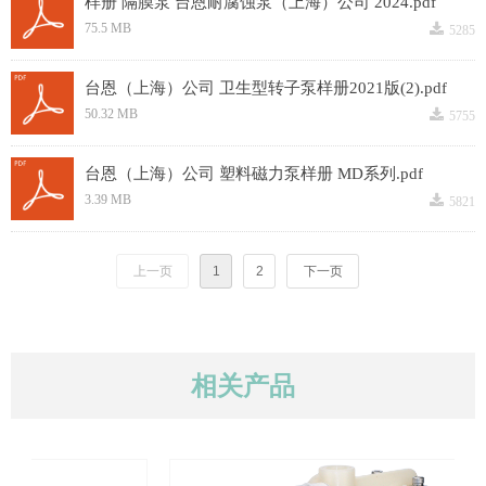
样册 隔膜泵 台恩耐腐蚀泵（上海）公司 2024.pdf
끂
75.5 MB
5285
台恩（上海）公司 卫生型转子泵样册2021版(2).pdf
끂
50.32 MB
5755
台恩（上海）公司 塑料磁力泵样册 MD系列.pdf
끂
3.39 MB
5821
上一页
1
2
下一页
相关产品