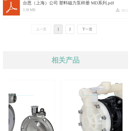
台恩（上海）公司 塑料磁力泵样册 MD系列.pdf
끂
3.39 MB
5811
上一页
1
2
下一页
相关产品