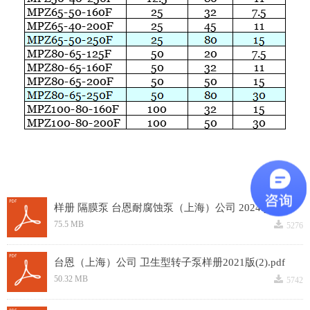
样册 隔膜泵 台恩耐腐蚀泵（上海）公司 2024.pdf
끂
75.5 MB
5276
台恩（上海）公司 卫生型转子泵样册2021版(2).pdf
끂
50.32 MB
5742